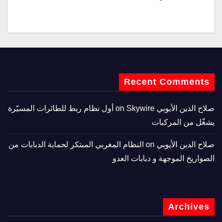
Recent Comments
صلاح الدين الأيوبي
on
Skywire أول نظام ربط للطائرات المسيّرة
يشغّل من المركبات
صلاح الدين الأيوبي
on
النظام المغربي المبتكر لحماية الدبابات من
الصواريخ الموجهة و دبابات العدو
Archives