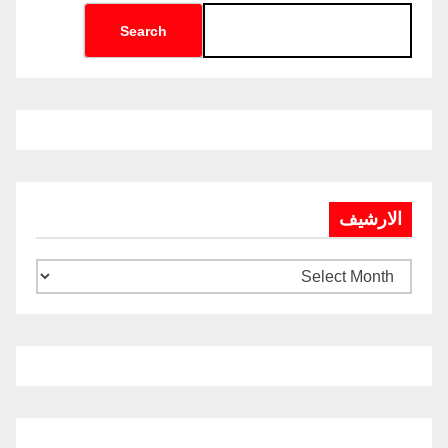
Search
الارشيف