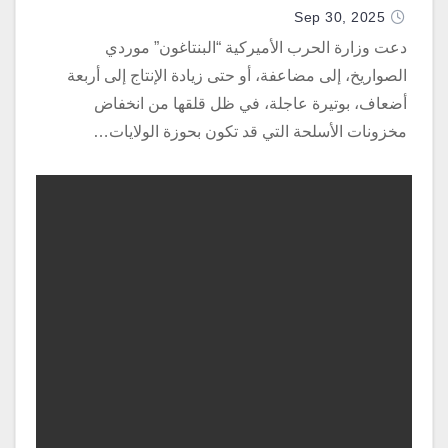
Sep 30, 2025
دعت وزارة الحرب الأميركية “البنتاغون” موردي
الصواريخ، إلى مضاعفة، أو حتى زيادة الإنتاج إلى أربعة
أضعاف، بوتيرة عاجلة، في ظل قلقها من انخفاض
مخزونات الأسلحة التي قد تكون بحوزة الولايات…