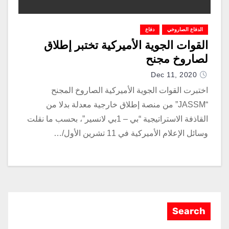
الدفاع الصاروخي
دفاع
القوات الجوية الأميركية تختبر إطلاق
لصاروخ مجنح
Dec 11, 2020
اختبرت القوات الجوية الأميركية الصاروخ المجنح
“JASSM” من منصة إطلاق خارجية معدلة بدلا من
القاذفة الاستراتيجية “بي – 1بي لانسير”، بحسب ما نقلت
وسائل الإعلام الأميركية في 11 تشرين الأول/…
Search