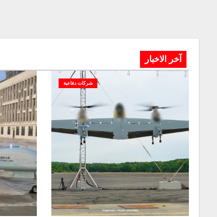
آخر الاخبار
شركات دفاعية