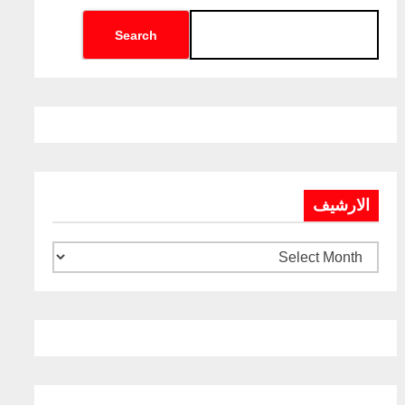
Search
الارشيف