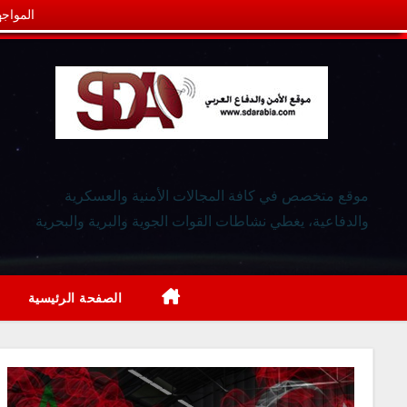
المواجه
موقع متخصص في كافة المجالات الأمنية والعسكرية
والدفاعية، يغطي نشاطات القوات الجوية والبرية والبحرية
الصفحة الرئيسية