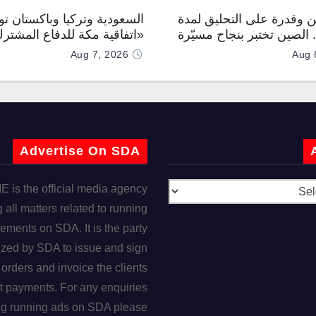
 وقدرة على التحليق لمدة
السعودية وتركيا وباكستان توق
.. الصين تختبر بنجاح مسيّرة
«اتفاقية مكة للدفاع المشتر
Aug 7, 2026
Aug 
Advertise On SDA
is the official media agency
 all matters related to running
ements on SDA. It is the party
ized by SDA to issue and sign
orders and invoice the clients
t payments. For any enquiries
ng running ads on SDA please