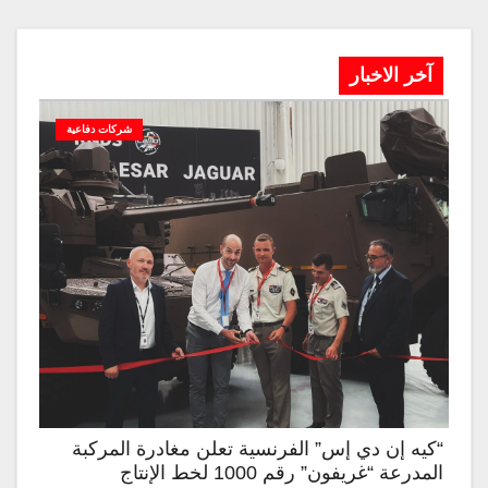
آخر الاخبار
شركات دفاعية
“كيه إن دي إس” الفرنسية تعلن مغادرة المركبة
المدرعة “غريفون” رقم 1000 لخط الإنتاج