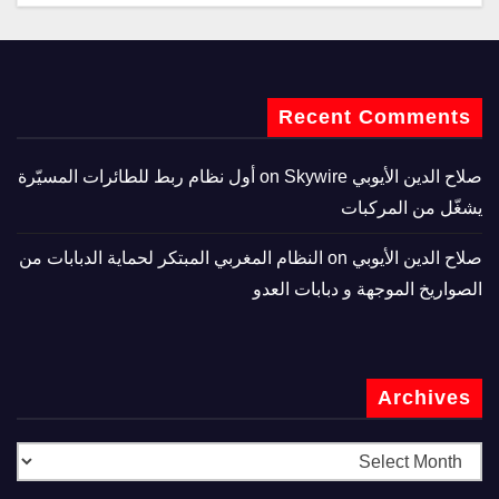
Recent Comments
صلاح الدين الأيوبي
on
Skywire أول نظام ربط للطائرات المسيّرة
يشغّل من المركبات
صلاح الدين الأيوبي
on
النظام المغربي المبتكر لحماية الدبابات من
الصواريخ الموجهة و دبابات العدو
Archives