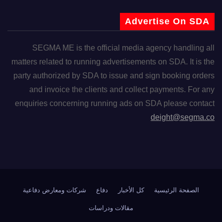
Advertise On SDA
SEGMA ME is the official media agency handling all
matters related to running advertisements on SDA. It is the
party authorized by SDA to issue and sign booking orders
and invoice the clients and collect payments. For any
enquiries concerning running ads on SDA please contact
deight@segma.co
الصفحة الرئيسية
كل الأخبار
دفاع
شركات ومعارض دفاعية
مقالات ودراسات