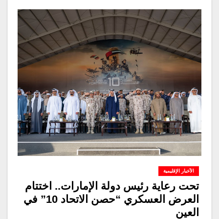
الأخبار الإقليمية
تحت رعاية رئيس دولة الإمارات.. اختتام
العرض العسكري “حصن الاتحاد 10” في
العين