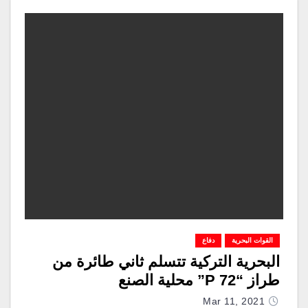
القوات البحرية
دفاع
البحرية التركية تتسلم ثاني طائرة من
طراز “P 72” محلية الصنع
Mar 11, 2021