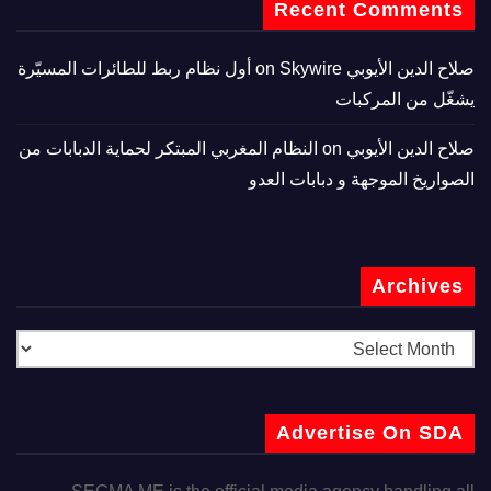
Recent Comments
صلاح الدين الأيوبي
on
Skywire أول نظام ربط للطائرات المسيّرة
يشغّل من المركبات
صلاح الدين الأيوبي
on
النظام المغربي المبتكر لحماية الدبابات من
الصواريخ الموجهة و دبابات العدو
Archives
Advertise On SDA