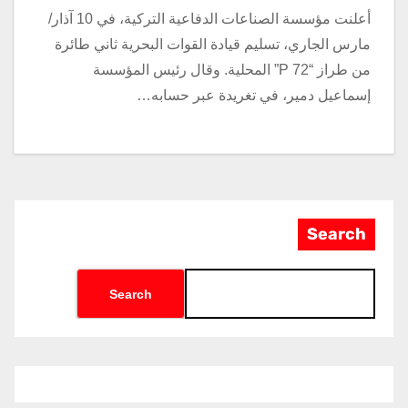
أعلنت مؤسسة الصناعات الدفاعية التركية، في 10 آذار/
مارس الجاري، تسليم قيادة القوات البحرية ثاني طائرة
من طراز “P 72” المحلية. وقال رئيس المؤسسة
إسماعيل دمير، في تغريدة عبر حسابه…
Search
Search