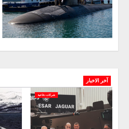
آخر الاخبار
شركات دفاعية