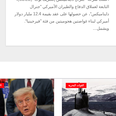
التابعة لعملاق الدفاع والطيران الأميركي “جنرال
دايناميكس“، عن حصولها على عقد بقيمة 12.4 مليار دولار
أميركي لبناء غواصتين هجوميتين من فئة ”فيرجينيا“.
ويشمل…
القوات البحرية
ال