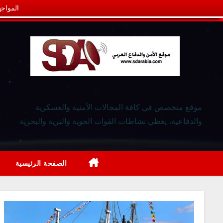
المواجه
موقع متخصص في كافة المجالات الأمنية والعسكرية
والدفاعية، يغطي نشاطات القوات الجوية والبرية والبحرية
الصفحة الرئيسية