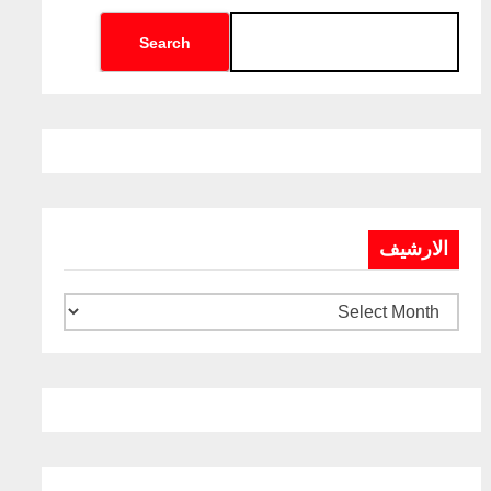
Search
الارشيف