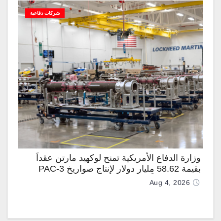
شركات دفاعية
وزارة الدفاع الأمريكية تمنح لوكهيد مارتن عقداً
بقيمة 58.62 مليار دولار لإنتاج صواريخ PAC-3
المطوّرة دعماً لـ “ترسانة الحرية”
Aug 4, 2026