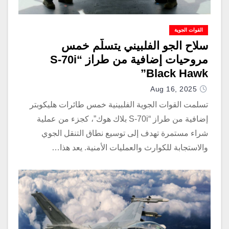
القوات الجوية
سلاح الجو الفلبيني يتسلّم خمس
مروحيات إضافية من طراز “S-70i
Black Hawk”
Aug 16, 2025
تسلمت القوات الجوية الفلبينية خمس طائرات هليكوبتر
إضافية من طراز “S-70i بلاك هوك”، كجزء من عملية
شراء مستمرة تهدف إلى توسيع نطاق التنقل الجوي
والاستجابة للكوارث والعمليات الأمنية. يعد هذا…