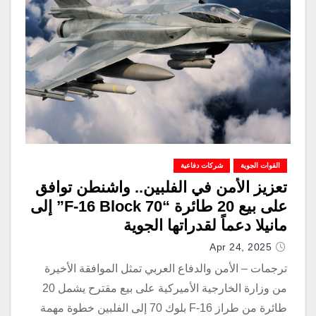
القوات الجوية
شركات دفاعية
تعزيز الأمن في الفلبين.. واشنطن توافق
على بيع 20 طائرة “F-16 Block 70” إلى
مانيلا دعماً لقدراتها الجوية
Apr 24, 2025
ترجمات – الأمن والدفاع العربي تمثل الموافقة الأخيرة
من وزارة الخارجية الأميركية على بيع مقترح يشمل 20
طائرة من طراز F-16 بلوك 70 إلى الفلبين خطوة مهمة