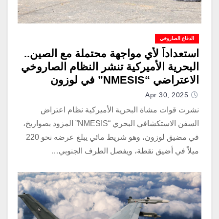
الدفاع الصاروخي
استعداداً لأي مواجهة محتملة مع الصين..
البحرية الأميركية تنشر النظام الصاروخي
الاعتراضي “NMESIS” في لوزون
Apr 30, 2025
نشرت قوات مشاة البحرية الأميركية نظام اعتراض
السفن الاستكشافي البحري “NMESIS” المزود بصواريخ،
في مضيق لوزون، وهو شريط مائي يبلغ عرضه نحو 220
ميلاً في أضيق نقطة، ويفصل الطرف الجنوبي…