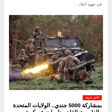
في جهود البلاد…
الأخبار الدولية
بمشاركة 5000 جندي.. الولايات المتحدة