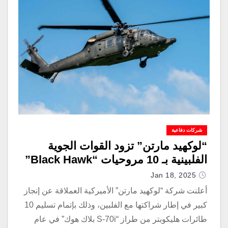
شركات دفاعية
“لوكهيد مارتن” تزود القوات الجوية
الفلبينية بـ 10 مروحيات “Black Hawk”
Jan 18, 2025
أعلنت شركة “لوكهيد مارتن” الأميركية العملاقة عن إنجاز
كبير في إطار شراكتها مع الفلبين، وذلك بإتمام تسليم 10
طائرات هليكوبتر من طراز “S-70i بلاك هوك” في عام