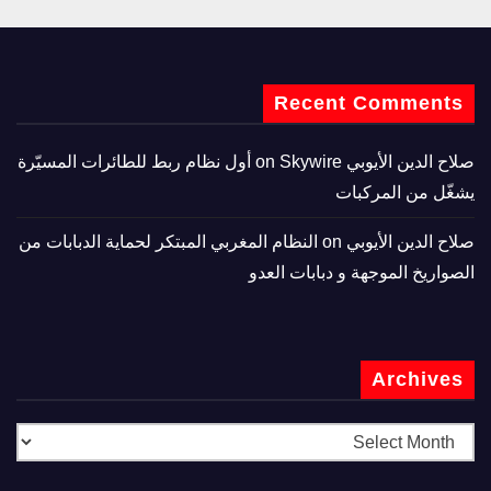
Recent Comments
صلاح الدين الأيوبي
on
Skywire أول نظام ربط للطائرات المسيّرة
يشغّل من المركبات
صلاح الدين الأيوبي
on
النظام المغربي المبتكر لحماية الدبابات من
الصواريخ الموجهة و دبابات العدو
Archives