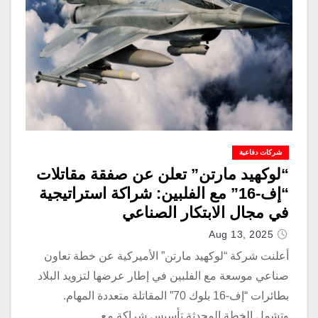
شركات دفاعية
“لوكهيد مارتن” تعلن عن صفقة مقاتلات
“إف-16” مع الفلبين: شراكة استراتيجية
في مجال الابتكار الصناعي
Aug 13, 2025
أعلنت شركة “لوكهيد مارتن” الأميركية عن خطة تعاون
صناعي موسعة مع الفلبين في إطار عرضها لتزويد البلاد
بطائرات “إف-16 بلوك 70” المقاتلة متعددة المهام.
وتشمل الخطة المحدثة تأسيس شراكة مع…