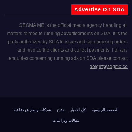
Advertise On SDA
SEGMA ME is the official media agency handling all
matters related to running advertisements on SDA. It is the
party authorized by SDA to issue and sign booking orders
and invoice the clients and collect payments. For any
enquiries concerning running ads on SDA please contact
deight@segma.co
الصفحة الرئيسية
كل الأخبار
دفاع
شركات ومعارض دفاعية
مقالات ودراسات