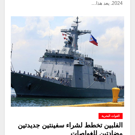
2024. يعد هذا…
القوات البحرية
الفلبين تخطط لشراء سفينتين جديدتين
مضادتين للغواصات