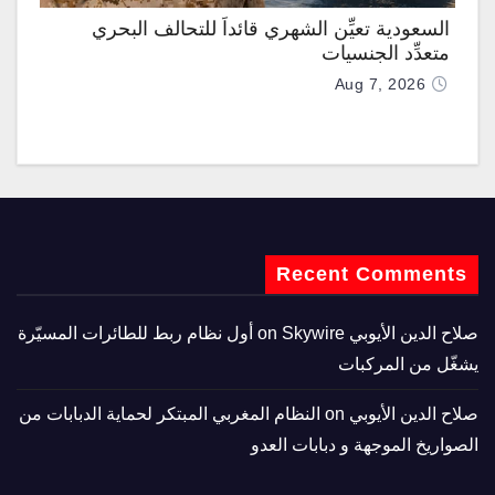
السعودية تعيِّن الشهري قائداً للتحالف البحري
متعدِّد الجنسيات
Aug 7, 2026
Recent Comments
صلاح الدين الأيوبي
on
Skywire أول نظام ربط للطائرات المسيّرة
يشغّل من المركبات
صلاح الدين الأيوبي
on
النظام المغربي المبتكر لحماية الدبابات من
الصواريخ الموجهة و دبابات العدو