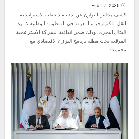
برنامج التوازن الاقتصادي في تطوير
Feb 17, 2025
المنظومة
كشف مجلس التوازن عن بدء تنفيذ خطته الاستراتيجية
لنقل التكنولوجيا والمعرفة في المنظومة الوطنية لإدارة
القتال البحري، وذلك ضمن اتفاقية الشراكة الاستراتيجية
الموقعة تحت مظلة برنامج التوازن الاقتصادي مع
مجموعة…