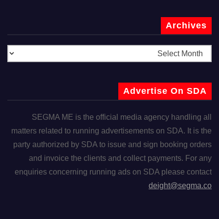
Archives
Advertise On SDA
SEGMA ME is the official media agency handling all
matters related to running advertisements on SDA. It is the
party authorized by SDA to issue and sign booking orders
and invoice the clients and collect payments. For any
enquiries concerning running ads on SDA please contact
deight@segma.co