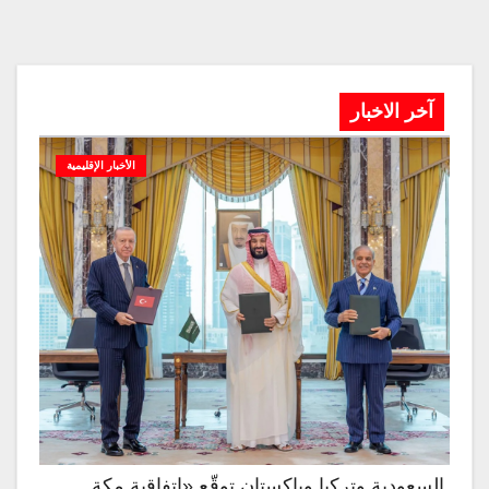
آخر الاخبار
الأخبار الإقليمية
السعودية وتركيا وباكستان توقّع «اتفاقية مكة