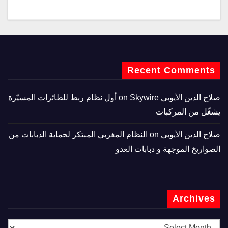
Recent Comments
صلاح الدين الأيوبي
on
Skywire أول نظام ربط للطائرات المسيّرة
يشغّل من المركبات
صلاح الدين الأيوبي
on
النظام المغربي المبتكر لحماية الدبابات من
الصواريخ الموجهة و دبابات العدو
Archives