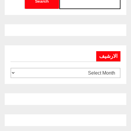
Search
الارشيف