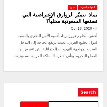
القوات البحرية
دفاع
بماذا تتميّز الزوارق الإعتراضية التي
تصنعها السعودية محلياً؟
Oct 15, 2020
أغنس الحلو زعرور تزداد أهمية الأمن البحري بالنسبة
لدول الخليج العربي، بحيث ترتفع الحاجة إلى التدخل
السريع لمواجهة التهديدات اللاتماثلية التي تتعرض لها
القطع البحرية. وتأتي خطوة المملكة العربية السعودية…
Search