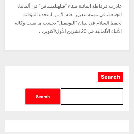
غادرت فرقاطة ألمانية ميناء “فيلهيلمشافن” في ألمانيا،
الجمعة، في مهمة لتعزيز بعثة الأمم المتحدة المؤقتة
لحفظ السلام في لبنان “اليونيفيل” بحسب ما نقلت وكالة
الأنباء الألمانية في 20 تشرين الأول/أكتوبر…
Search
Search