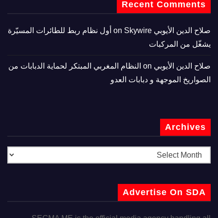
Recent Comments
صلاح الدين الأيوبي
on
Skywire أول نظام ربط للطائرات المسيّرة
يشغّل من المركبات
صلاح الدين الأيوبي
on
النظام المغربي المبتكر لحماية الدبابات من
الصواريخ الموجهة و دبابات العدو
Archives
Advertise On SDA