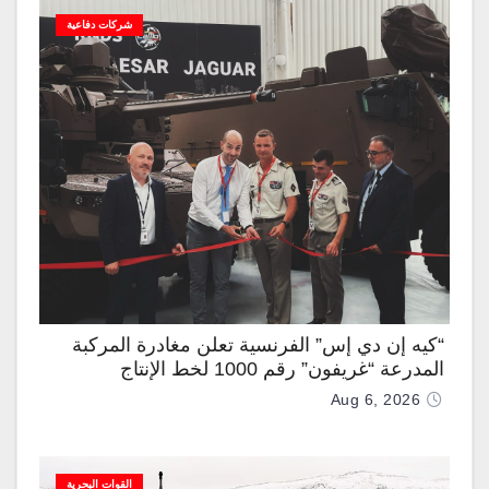
شركات دفاعية
“كيه إن دي إس” الفرنسية تعلن مغادرة المركبة
المدرعة “غريفون” رقم 1000 لخط الإنتاج
Aug 6, 2026
القوات البحرية