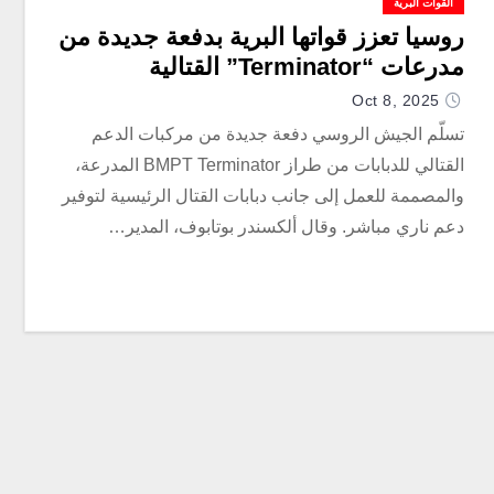
القوات البرية
روسيا تعزز قواتها البرية بدفعة جديدة من
مدرعات “Terminator” القتالية
Oct 8, 2025
تسلّم الجيش الروسي دفعة جديدة من مركبات الدعم
القتالي للدبابات من طراز BMPT Terminator المدرعة،
والمصممة للعمل إلى جانب دبابات القتال الرئيسية لتوفير
دعم ناري مباشر. وقال ألكسندر بوتابوف، المدير…