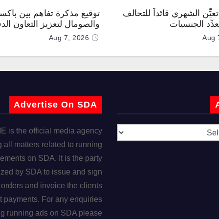
عيِّن الشهري قائداً للتحالف
توقيع مذكرة تفاهم بين باكس
دِّد الجنسيات
والصومال لتعزيز التعاون الد
Aug 7, 2026
Aug 
Advertise On SDA
is the official media agency
 all matters related to running
ements on SDA. It is the party
ized by SDA to issue and sign
orders and invoice the clients
t payments. For any enquiries
ng running ads on SDA please