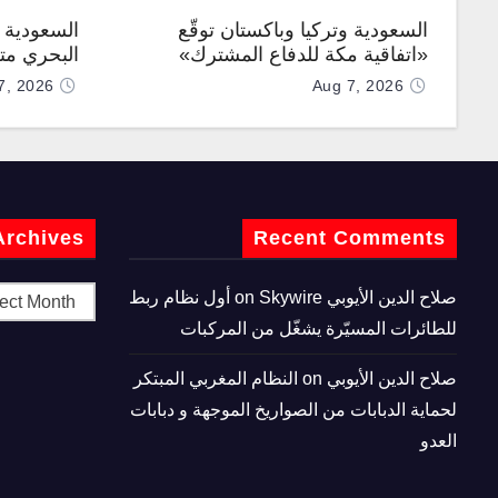
السعودية وتركيا وباكستان توقّع
السعودية ت
«اتفاقية مكة للدفاع المشترك»
البحري متع
7, 2026
Aug 7, 2026
Archives
Recent Comments
صلاح الدين الأيوبي
on
Skywire أول نظام ربط
للطائرات المسيّرة يشغّل من المركبات
صلاح الدين الأيوبي
on
النظام المغربي المبتكر
لحماية الدبابات من الصواريخ الموجهة و دبابات
العدو