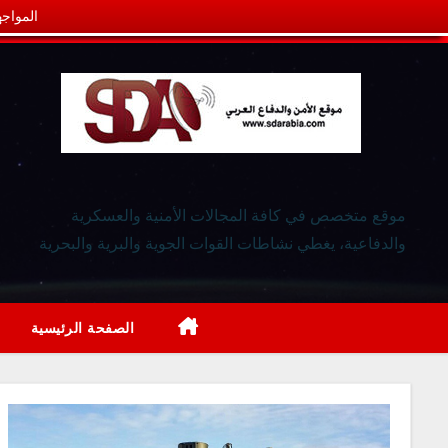
المواجه
موقع متخصص في كافة المجالات الأمنية والعسكرية
والدفاعية، يغطي نشاطات القوات الجوية والبرية والبحرية
الصفحة الرئيسية