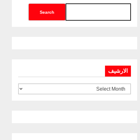
Search
الارشيف