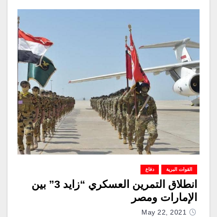
القوات البرية
دفاع
انطلاق التمرين العسكري “زايد 3” بين
الإمارات ومصر
May 22, 2021