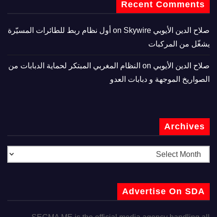
Recent Comments
صلاح الدين الأيوبي
on
Skywire أول نظام ربط للطائرات المسيّرة
يشغّل من المركبات
صلاح الدين الأيوبي
on
النظام المغربي المبتكر لحماية الدبابات من
الصواريخ الموجهة و دبابات العدو
Archives
Advertise On SDA