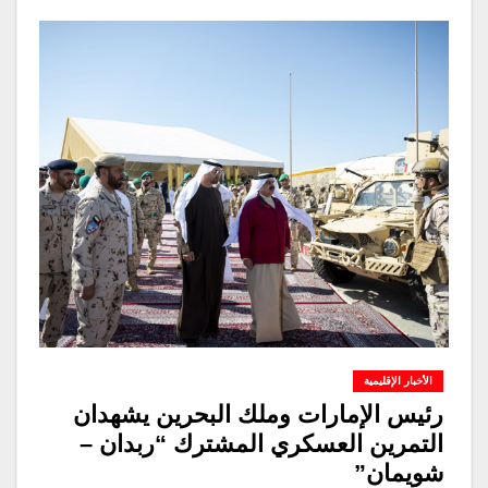
الأخبار الإقليمية
رئيس الإمارات وملك البحرين يشهدان
التمرين العسكري المشترك “ربدان –
شويمان”