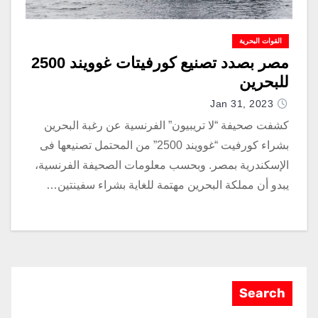
القوات البحرية
مصر بصدد تصنيع كورفيتات غوويند 2500
للبحرين
Jan 31, 2023
كشفت صحيفة “لا تريبيون” الفرنسية عن رغبة البحرين
بشراء كورفيت “غوويند 2500” من المحتمل تصنيعها فى
الإسكندرية بمصر. وبحسب معلومات الصحيفة الفرنسية،
يبدو أن مملكة البحرين مهتمة للغاية بشراء سفينتين…
Search