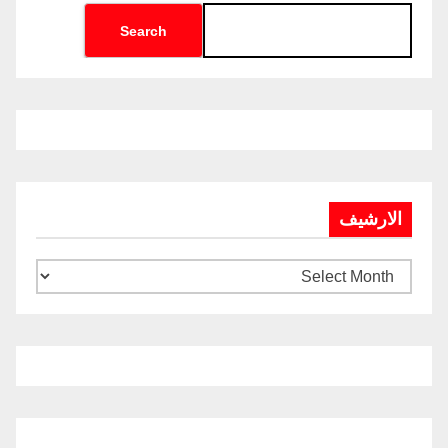
Search
الارشيف