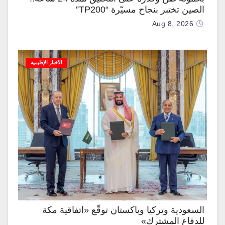
الصين تختبر بنجاح مسيّرة “TP200”
Aug 8, 2026
الأخبار الإقليمية
السعودية وتركيا وباكستان توقّع «اتفاقية مكة
للدفاع المشترك»