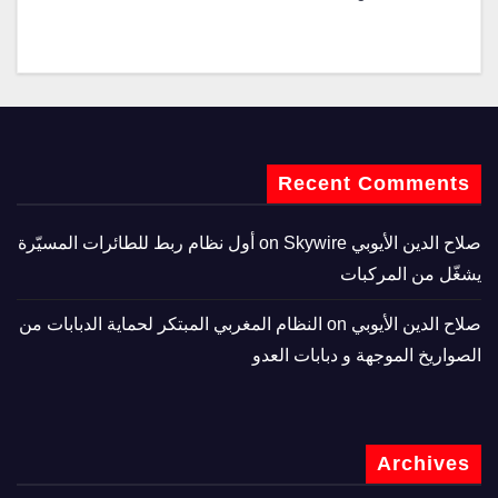
Recent Comments
صلاح الدين الأيوبي
on
Skywire أول نظام ربط للطائرات المسيّرة
يشغّل من المركبات
صلاح الدين الأيوبي
on
النظام المغربي المبتكر لحماية الدبابات من
الصواريخ الموجهة و دبابات العدو
Archives