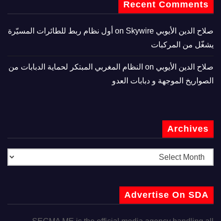
Recent Comments
صلاح الدين الأيوبي
on
Skywire أول نظام ربط للطائرات المسيّرة
يشغّل من المركبات
صلاح الدين الأيوبي
on
النظام المغربي المبتكر لحماية الدبابات من
الصواريخ الموجهة و دبابات العدو
Archives
Advertise On SDA