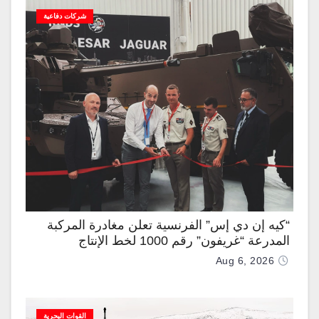
شركات دفاعية
“كيه إن دي إس” الفرنسية تعلن مغادرة المركبة
المدرعة “غريفون” رقم 1000 لخط الإنتاج
Aug 6, 2026
القوات البحرية