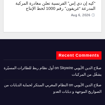
“كيه إن دي إس” الفرنسية تعلن مغادرة المركبة
المدرعة “غريفون” رقم 1000 لخط الإنتاج
Aug 6, 2026
Recent Comments
صلاح الدين الأيوبي
on
Skywire أول نظام ربط للطائرات المسيّرة
يشغّل من المركبات
صلاح الدين الأيوبي
on
النظام المغربي المبتكر لحماية الدبابات من
الصواريخ الموجهة و دبابات العدو