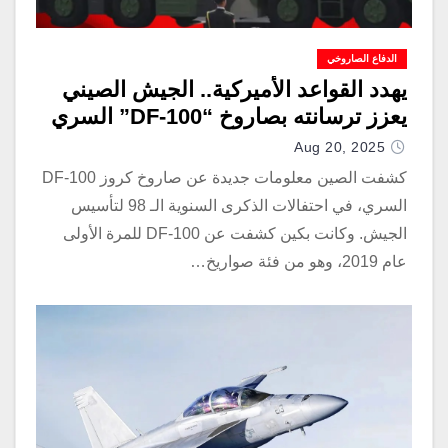
الدفاع الصاروخي
يهدد القواعد الأميركية.. الجيش الصيني
يعزز ترسانته بصاروخ “DF-100” السري
Aug 20, 2025
كشفت الصين معلومات جديدة عن صاروخ كروز DF-100
السري، في احتفالات الذكرى السنوية الـ 98 لتأسيس
الجيش. وكانت بكين كشفت عن DF-100 للمرة الأولى
عام 2019، وهو من فئة صواريخ…