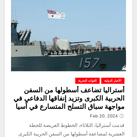
الأخبار الدولية
القوات البحرية
أستراليا تضاعف أسطولها من السفن
الحربية الكبرى وتزيد إنفاقها الدفاعي في
مواجهة سباق التسلح المتسارع في آسيا
والمحيط الهادئ
Feb 20, 2024
قدمت أستراليا، الثلاثاء، الخطوط العريضة للخطة
العشرية لمضاعفة أسطولها من السفن الحربية الكبرى