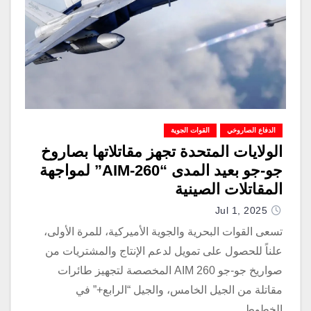
الدفاع الصاروخي
القوات الجوية
الولايات المتحدة تجهز مقاتلاتها بصاروخ
جو-جو بعيد المدى “AIM-260” لمواجهة
المقاتلات الصينية
Jul 1, 2025
تسعى القوات البحرية والجوية الأميركية، للمرة الأولى،
علناً للحصول على تمويل لدعم الإنتاج والمشتريات من
صواريخ جو-جو AIM 260 المخصصة لتجهيز طائرات
مقاتلة من الجيل الخامس، والجيل “الرابع+” في
الخطوط…