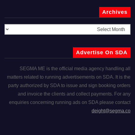
Archives
Advertise On SDA
SEGMA ME is the official media agency handling all
matters related to running advertisements on SDA. It is the
party authorized by SDA to issue and sign booking orders
and invoice the clients and collect payments. For any
enquiries concerning running ads on SDA please contact
deight@segma.co