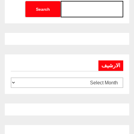
Search
الارشيف