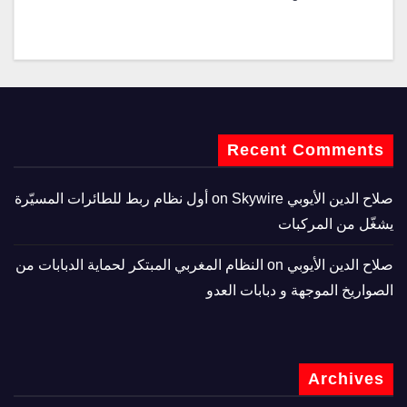
Recent Comments
صلاح الدين الأيوبي
on
Skywire أول نظام ربط للطائرات المسيّرة
يشغّل من المركبات
صلاح الدين الأيوبي
on
النظام المغربي المبتكر لحماية الدبابات من
الصواريخ الموجهة و دبابات العدو
Archives