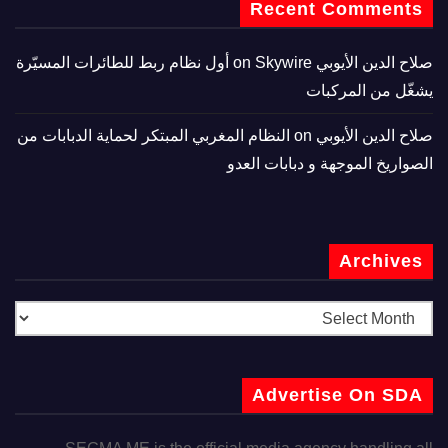
Recent Comments
صلاح الدين الأيوبي
on
Skywire أول نظام ربط للطائرات المسيّرة
يشغّل من المركبات
صلاح الدين الأيوبي
on
النظام المغربي المبتكر لحماية الدبابات من
الصواريخ الموجهة و دبابات العدو
Archives
Advertise On SDA