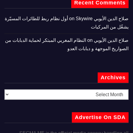
Recent Comments
صلاح الدين الأيوبي
on
Skywire أول نظام ربط للطائرات المسيّرة
يشغّل من المركبات
صلاح الدين الأيوبي
on
النظام المغربي المبتكر لحماية الدبابات من
الصواريخ الموجهة و دبابات العدو
Archives
Advertise On SDA