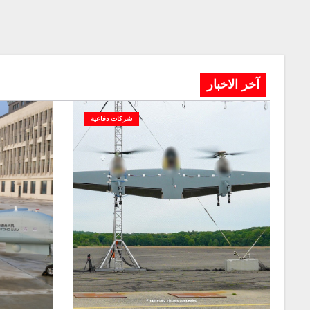
آخر الاخبار
شركات دفاعية