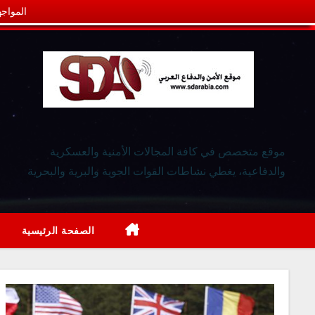
المواجه
موقع متخصص في كافة المجالات الأمنية والعسكرية
والدفاعية، يغطي نشاطات القوات الجوية والبرية والبحرية
الصفحة الرئيسية