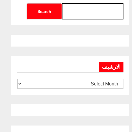
Search
الارشيف