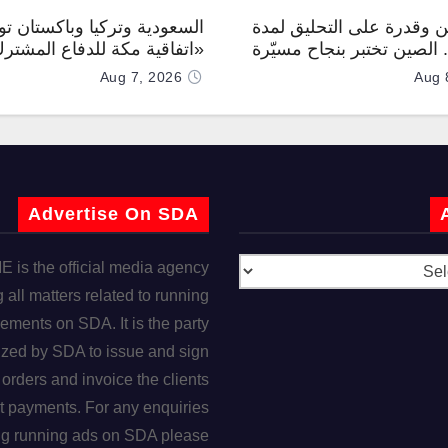
 وقدرة على التحليق لمدة
السعودية وتركيا وباكستان توق
.. الصين تختبر بنجاح مسيّرة
«اتفاقية مكة للدفاع المشتر
Aug 7, 2026
Aug 
Advertise On SDA
is the official media agency
 all matters related to running
ements on SDA. It is the party
ized by SDA to issue and sign
orders and invoice the clients
t payments. For any enquiries
ng running ads on SDA please