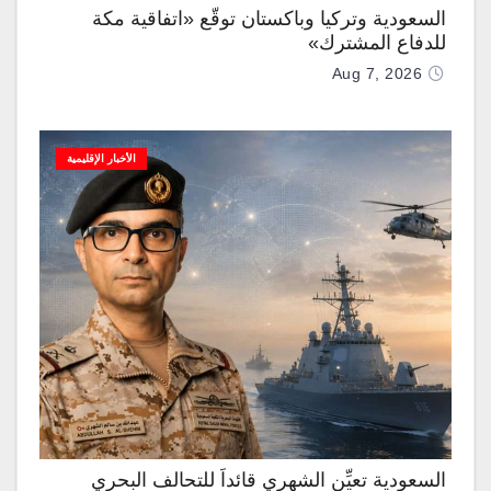
السعودية وتركيا وباكستان توقّع «اتفاقية مكة
للدفاع المشترك»
Aug 7, 2026
الأخبار الإقليمية
السعودية تعيِّن الشهري قائداً للتحالف البحري