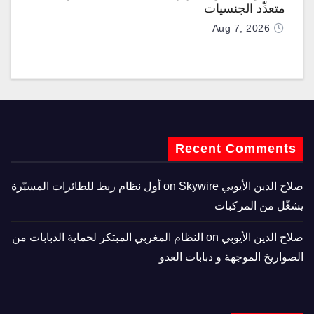
متعدِّد الجنسيات
Aug 7, 2026
Recent Comments
صلاح الدين الأيوبي
on
Skywire أول نظام ربط للطائرات المسيّرة
يشغّل من المركبات
صلاح الدين الأيوبي
on
النظام المغربي المبتكر لحماية الدبابات من
الصواريخ الموجهة و دبابات العدو