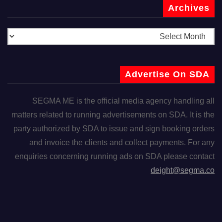
Archives
Advertise On SDA
SEGMA ME is the official media agency handling all
matters related to running advertisements on SDA. It is the
party authorized by SDA to issue and sign booking orders
and invoice the clients and collect payments. For any
enquiries concerning running ads on SDA please contact
deight@segma.co