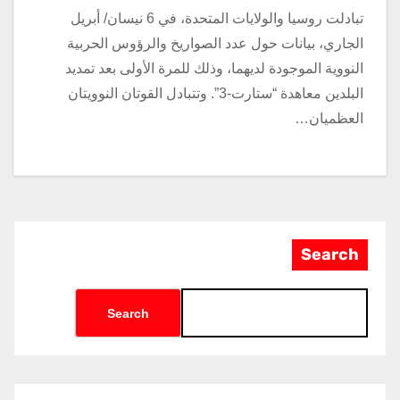
تبادلت روسيا والولايات المتحدة، في 6 نيسان/ أبريل
الجاري، بيانات حول عدد الصواريخ والرؤوس الحربية
النووية الموجودة لديهما، وذلك للمرة الأولى بعد تمديد
البلدين معاهدة “ستارت-3”. وتتبادل القوتان النوويتان
العظميان…
Search
Search