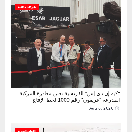
شركات دفاعية
“كيه إن دي إس” الفرنسية تعلن مغادرة المركبة
المدرعة “غريفون” رقم 1000 لخط الإنتاج
Aug 6, 2026
القوات البحرية