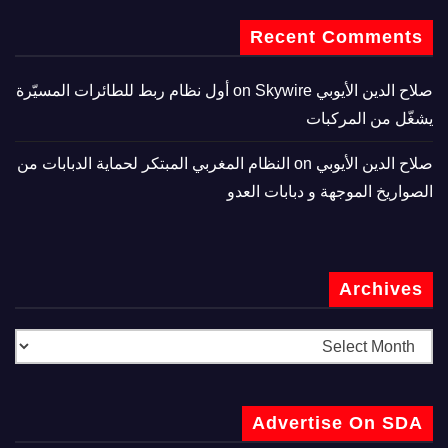
Recent Comments
صلاح الدين الأيوبي
on
Skywire أول نظام ربط للطائرات المسيّرة
يشغّل من المركبات
صلاح الدين الأيوبي
on
النظام المغربي المبتكر لحماية الدبابات من
الصواريخ الموجهة و دبابات العدو
Archives
Advertise On SDA