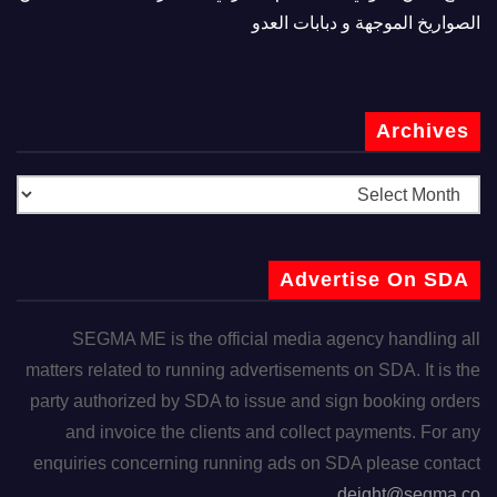
الصواريخ الموجهة و دبابات العدو
Archives
Advertise On SDA
SEGMA ME is the official media agency handling all
matters related to running advertisements on SDA. It is the
party authorized by SDA to issue and sign booking orders
and invoice the clients and collect payments. For any
enquiries concerning running ads on SDA please contact
deight@segma.co