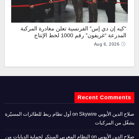
“كيه إن دي إس” الفرنسية تعلن مغادرة المركبة
المدرعة “غريفون” رقم 1000 لخط الإنتاج
Aug 6, 2026
Recent Comments
صلاح الدين الأيوبي
on
Skywire أول نظام ربط للطائرات المسيّرة
يشغّل من المركبات
صلاح الدين الأيوبي
on
النظام المغربي المبتكر لحماية الدبابات من