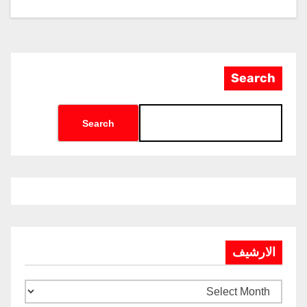
Search
Search
الارشيف