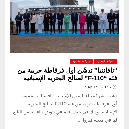
القوات البحرية
شركات دفاعية
“نافانتيا” تدشّن أول فرقاطة حربية من
فئة “F-110” لصالح البحرية الإسبانية
Sep 15, 2025
دشنت شركة بناء السفن الإسبانية “نافانتيا” ، الخميس،
أول فرقاطة حربية من فئة F-110 لصالح البحرية
الإسبانية، وذلك في حفل أقيم في حوض بناء السفن التابع
لها في مدينة فيرول…