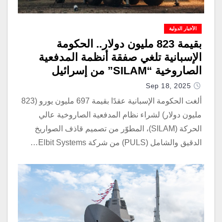
الأخبار الدولية
بقيمة 823 مليون دولار.. الحكومة
الإسبانية تلغي صفقة أنظمة المدفعية
الصاروخية “SILAM” من إسرائيل
Sep 18, 2025
ألغت الحكومة الإسبانية عقدًا بقيمة 697 مليون يورو (823
مليون دولار) لشراء نظام المدفعية الصاروخية عالي
الحركة (SILAM)، المطوّر من تصميم قاذف الصواريخ
الدقيق والشامل (PULS) من شركة Elbit Systems…