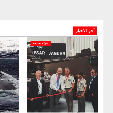
آخر الاخبار
شركات دفاعية