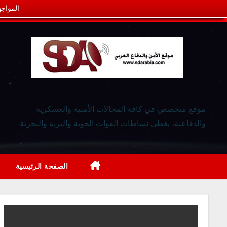
المواجه
موقع متخصص في كافة المجالات الأمنية والعسكرية
والدفاعية، يغطي نشاطات القوات الجوية والبرية والبحرية
الصفحة الرئيسية