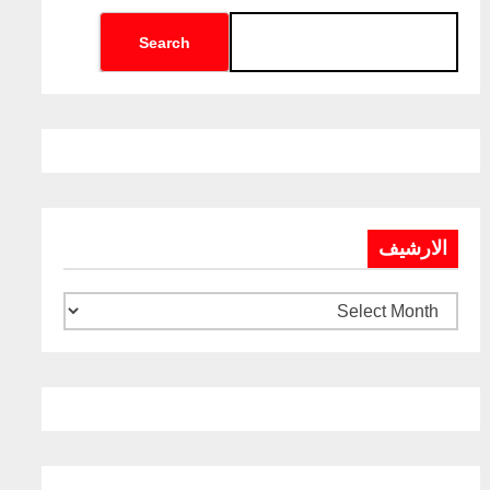
Search
الارشيف