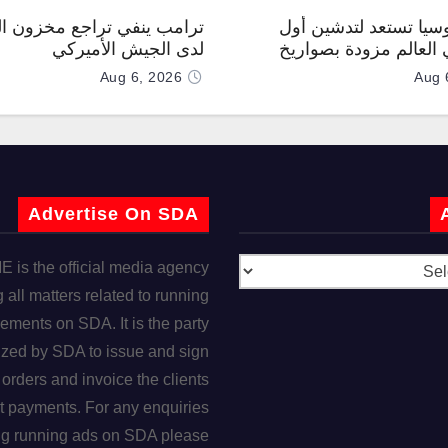
وسيا تستعد لتدشين أول
ترامب ينفي تراجع مخزون ال
العالم مزودة بصواريخ
لدى الجيش الأميركي
 صوتية
Aug 6, 2026
Aug 
Advertise On SDA
is the official media agency
 all matters related to running
ements on SDA. It is the party
ized by SDA to issue and sign
orders and invoice the clients
t payments. For any enquiries
ng running ads on SDA please