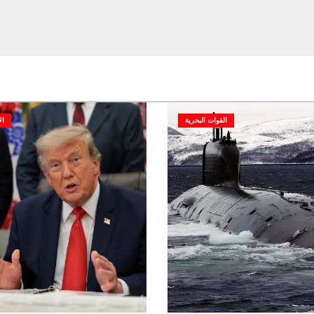
القوات البحرية
ال