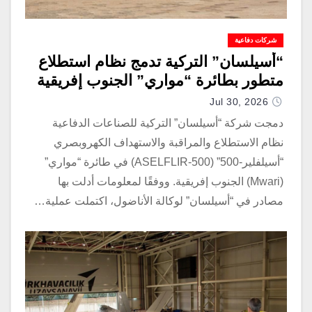
شركات دفاعية
“أسيلسان” التركية تدمج نظام استطلاع
متطور بطائرة “مواري” الجنوب إفريقية
Jul 30, 2026
دمجت شركة “أسيلسان” التركية للصناعات الدفاعية
نظام الاستطلاع والمراقبة والاستهداف الكهروبصري
“أسيلفلير-500” (ASELFLIR-500) في طائرة “مواري”
(Mwari) الجنوب إفريقية. ووفقًا لمعلومات أدلت بها
مصادر في “أسيلسان” لوكالة الأناضول، اكتملت عملية…