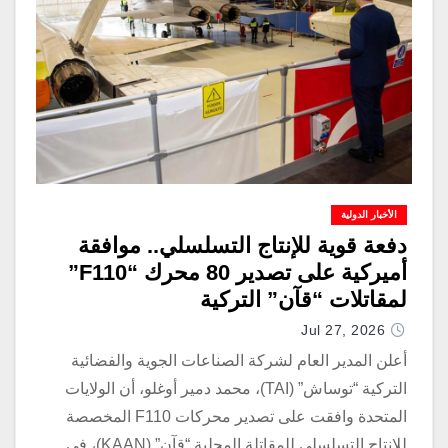
الأخبار الدولية
دفعة قوية للإنتاج التسلسلي.. موافقة
أميركية على تصدير 80 محرك “F110”
لمقاتلات “قآن” التركية
Jul 27, 2026
أعلن المدير العام لشركة الصناعات الجوية والفضائية
التركية “توساش” (TAI)، محمد دمير أوغلو، أن الولايات
المتحدة وافقت على تصدير محركات F110 المخصصة
للإنتاج التسلسلي للمقاتلة المحلية “قآن” (KAAN)، في