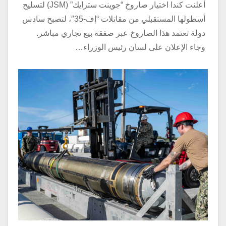
أعلنت كندا اختيار صاروخ “جوينت سترايك” (JSM) لتسليح
أسطولها المستقبلي من مقاتلات “إف-35″، لتصبح سادس
دولة تعتمد هذا الصاروخ عبر صفقة بيع تجاري مباشر.
وجاء الإعلان على لسان رئيس الوزراء…