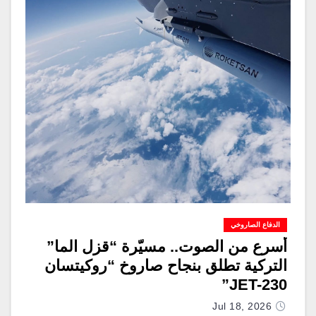
الدفاع الصاروخي
أسرع من الصوت.. مسيّرة “قزل الما”
التركية تطلق بنجاح صاروخ “روكيتسان
JET-230”
Jul 18, 2026