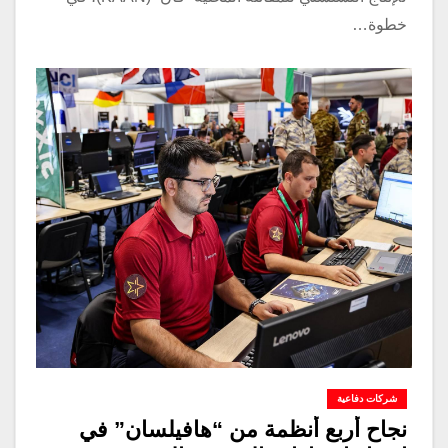
خطوة…
شركات دفاعية
نجاح أربع أنظمة من “هافيلسان” في