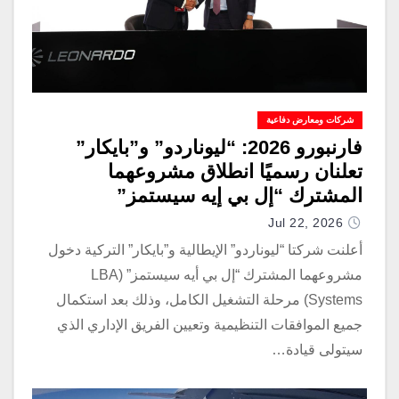
شركات ومعارض دفاعية
فارنبورو 2026: “ليوناردو” و”بايكار”
تعلنان رسميًا انطلاق مشروعهما
المشترك “إل بي إيه سيستمز”
Jul 22, 2026
أعلنت شركتا “ليوناردو” الإيطالية و”بايكار” التركية دخول
مشروعهما المشترك “إل بي أيه سيستمز” (LBA
Systems) مرحلة التشغيل الكامل، وذلك بعد استكمال
جميع الموافقات التنظيمية وتعيين الفريق الإداري الذي
سيتولى قيادة…