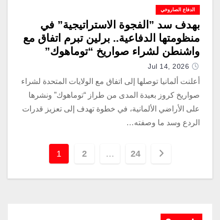
الدفاع الصاروخي
بهدف سد ”الفجوة الاستراتيجية” في
منظومتها الدفاعية.. برلين تبرم اتفاق مع
واشنطن لشراء صواريخ “توماهوك”
Jul 14, 2026
أعلنت ألمانيا توصلها إلى اتفاق مع الولايات المتحدة لشراء
صواريخ كروز بعيدة المدى من طراز “توماهوك” ونشرها
على الأراضي الألمانية، في خطوة تهدف إلى تعزيز قدرات
الردع وسد ما وصفته…
1
2
…
24