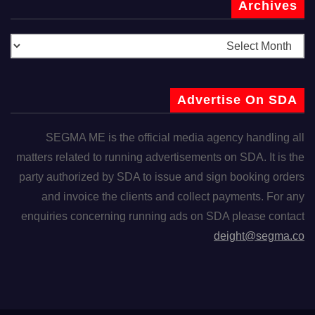
Archives
Advertise On SDA
SEGMA ME is the official media agency handling all
matters related to running advertisements on SDA. It is the
party authorized by SDA to issue and sign booking orders
and invoice the clients and collect payments. For any
enquiries concerning running ads on SDA please contact
deight@segma.co