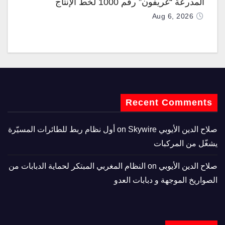
المدرعة “غريفون” رقم 1000 لخط الإنتاج
Aug 6, 2026
Recent Comments
صلاح الدين الأيوبي
on
Skywire أول نظام ربط للطائرات المسيّرة
يشغّل من المركبات
صلاح الدين الأيوبي
on
النظام المغربي المبتكر لحماية الدبابات من
الصواريخ الموجهة و دبابات العدو