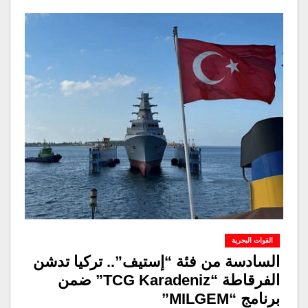
القوات البحرية
السادسة من فئة “إستيف”.. تركيا تدشن
الفرقاطة “TCG Karadeniz” ضمن
برنامج “MILGEM”