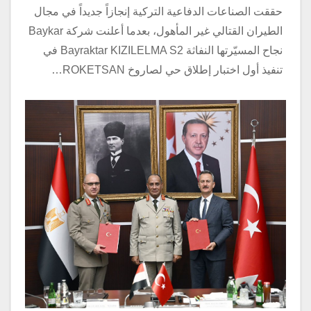
حققت الصناعات الدفاعية التركية إنجازاً جديداً في مجال
الطيران القتالي غير المأهول، بعدما أعلنت شركة Baykar
نجاح المسيّرتها النفاثة Bayraktar KIZILELMA S2 في
تنفيذ أول اختبار إطلاق حي لصاروخ ROKETSAN…