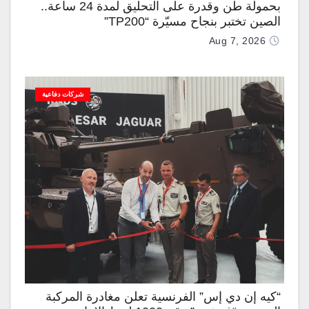
بحمولة طن وقدرة على التحليق لمدة 24 ساعة..
الصين تختبر بنجاح مسيّرة “TP200”
Aug 7, 2026
شركات دفاعية
“كيه إن دي إس” الفرنسية تعلن مغادرة المركبة