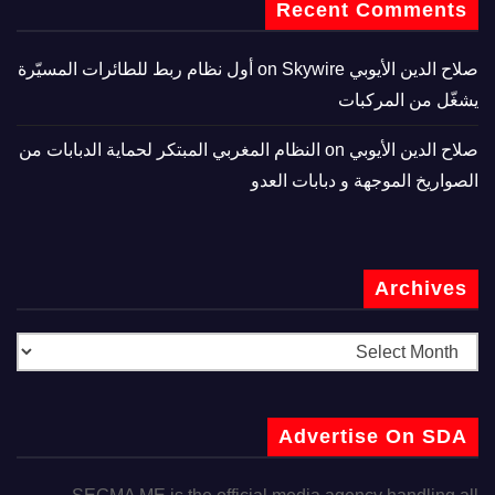
Recent Comments
صلاح الدين الأيوبي
on
Skywire أول نظام ربط للطائرات المسيّرة
يشغّل من المركبات
صلاح الدين الأيوبي
on
النظام المغربي المبتكر لحماية الدبابات من
الصواريخ الموجهة و دبابات العدو
Archives
Advertise On SDA