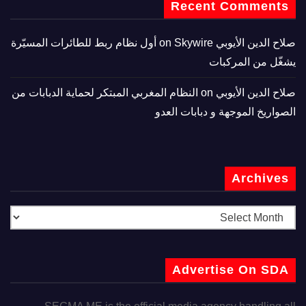
Recent Comments
صلاح الدين الأيوبي
on
Skywire أول نظام ربط للطائرات المسيّرة
يشغّل من المركبات
صلاح الدين الأيوبي
on
النظام المغربي المبتكر لحماية الدبابات من
الصواريخ الموجهة و دبابات العدو
Archives
Advertise On SDA