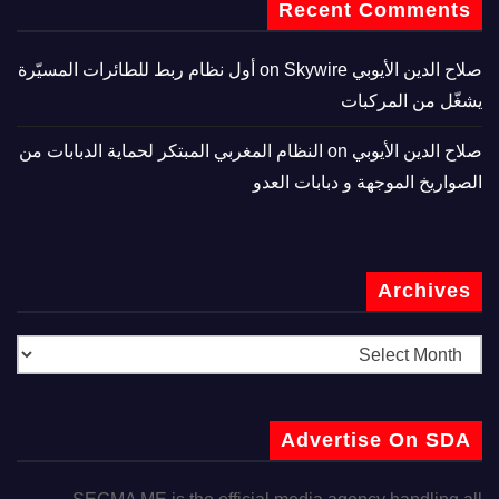
Recent Comments
صلاح الدين الأيوبي
on
Skywire أول نظام ربط للطائرات المسيّرة
يشغّل من المركبات
صلاح الدين الأيوبي
on
النظام المغربي المبتكر لحماية الدبابات من
الصواريخ الموجهة و دبابات العدو
Archives
Advertise On SDA