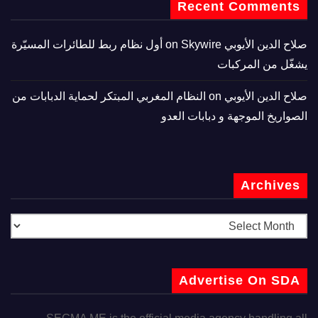
Recent Comments
صلاح الدين الأيوبي
on
Skywire أول نظام ربط للطائرات المسيّرة
يشغّل من المركبات
صلاح الدين الأيوبي
on
النظام المغربي المبتكر لحماية الدبابات من
الصواريخ الموجهة و دبابات العدو
Archives
Advertise On SDA