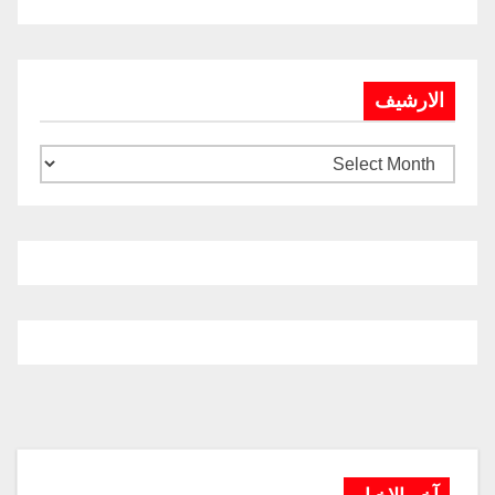
الارشيف