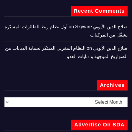
Recent Comments
صلاح الدين الأيوبي
on
Skywire أول نظام ربط للطائرات المسيّرة
يشغّل من المركبات
صلاح الدين الأيوبي
on
النظام المغربي المبتكر لحماية الدبابات من
الصواريخ الموجهة و دبابات العدو
Archives
Advertise On SDA