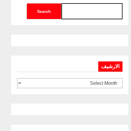
Search
الارشيف