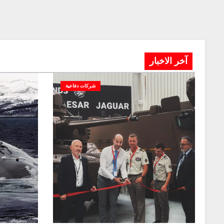
آخر الاخبار
شركات دفاعية