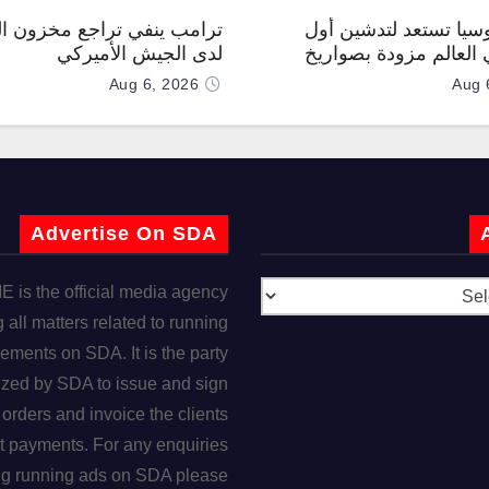
وسيا تستعد لتدشين أول
ترامب ينفي تراجع مخزون ال
العالم مزودة بصواريخ
لدى الجيش الأميركي
 صوتية
Aug 6, 2026
Aug 
Advertise On SDA
is the official media agency
 all matters related to running
ements on SDA. It is the party
ized by SDA to issue and sign
orders and invoice the clients
t payments. For any enquiries
ng running ads on SDA please