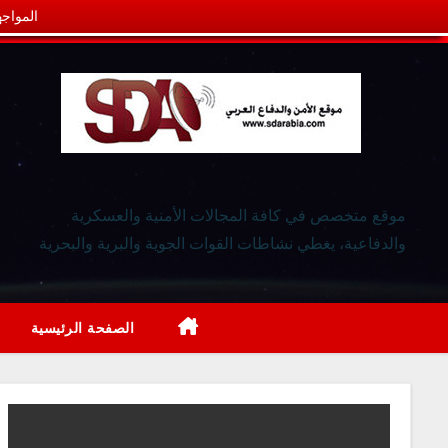
المواجه
موقع متخصص في كافة المجالات الأمنية والعسكرية
والدفاعية، يغطي نشاطات القوات الجوية والبرية والبحرية
الصفحة الرئيسية