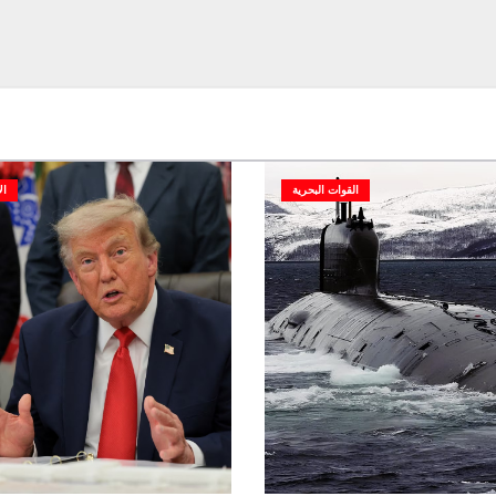
القوات البحرية
ال