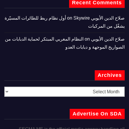
Recent Comments
صلاح الدين الأيوبي
on
Skywire أول نظام ربط للطائرات المسيّرة
يشغّل من المركبات
صلاح الدين الأيوبي
on
النظام المغربي المبتكر لحماية الدبابات من
الصواريخ الموجهة و دبابات العدو
Archives
Advertise On SDA