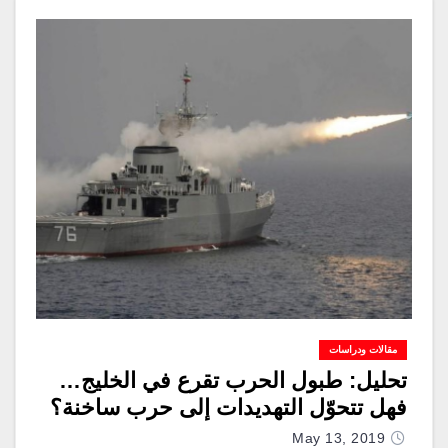
مقالات ودراسات
تحليل: طبول الحرب تقرع في الخليج…
فهل تتحوّل التهديدات إلى حرب ساخنة؟
May 13, 2019