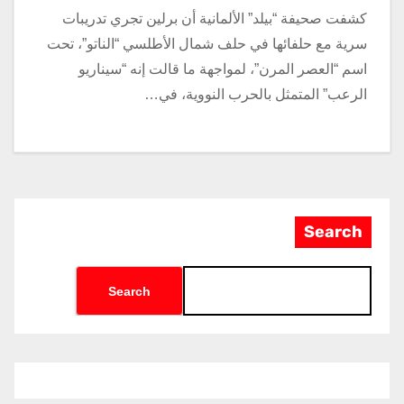
كشفت صحيفة “بيلد” الألمانية أن برلين تجري تدريبات
سرية مع حلفائها في حلف شمال الأطلسي “الناتو”، تحت
اسم “العصر المرن”، لمواجهة ما قالت إنه “سيناريو
الرعب” المتمثل بالحرب النووية، في…
Search
Search