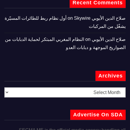
Recent Comments
صلاح الدين الأيوبي
on
Skywire أول نظام ربط للطائرات المسيّرة
يشغّل من المركبات
صلاح الدين الأيوبي
on
النظام المغربي المبتكر لحماية الدبابات من
الصواريخ الموجهة و دبابات العدو
Archives
Advertise On SDA