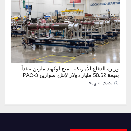
وزارة الدفاع الأمريكية تمنح لوكهيد مارتن عقداً
بقيمة 58.62 مليار دولار لإنتاج صواريخ PAC-3
المطوّرة دعماً لـ “ترسانة الحرية”
Aug 4, 2026