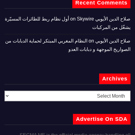
Recent Comments
صلاح الدين الأيوبي
on
Skywire أول نظام ربط للطائرات المسيّرة
يشغّل من المركبات
صلاح الدين الأيوبي
on
النظام المغربي المبتكر لحماية الدبابات من
الصواريخ الموجهة و دبابات العدو
Archives
Advertise On SDA