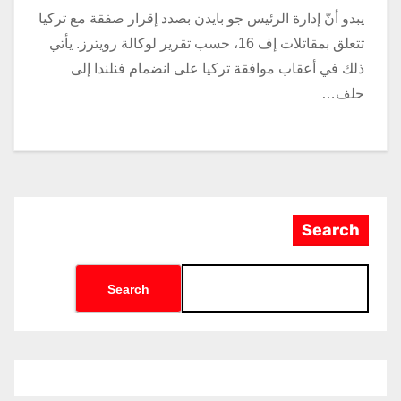
يبدو أنّ إدارة الرئيس جو بايدن بصدد إقرار صفقة مع تركيا
تتعلق بمقاتلات إف 16، حسب تقرير لوكالة رويترز. يأتي
ذلك في أعقاب موافقة تركيا على انضمام فنلندا إلى
حلف…
Search
Search