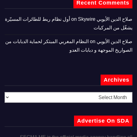
Recent Comments
صلاح الدين الأيوبي
on
Skywire أول نظام ربط للطائرات المسيّرة
يشغّل من المركبات
صلاح الدين الأيوبي
on
النظام المغربي المبتكر لحماية الدبابات من
الصواريخ الموجهة و دبابات العدو
Archives
Advertise On SDA