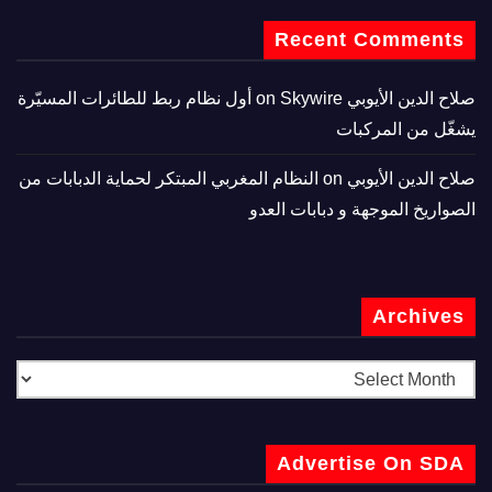
Recent Comments
صلاح الدين الأيوبي
on
Skywire أول نظام ربط للطائرات المسيّرة
يشغّل من المركبات
صلاح الدين الأيوبي
on
النظام المغربي المبتكر لحماية الدبابات من
الصواريخ الموجهة و دبابات العدو
Archives
Advertise On SDA