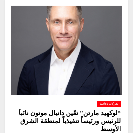
شركات دفاعية
“لوكهيد مارتن” تعّين دانيال موتون نائباً
للرئيس ورئيساً تنفيذياً لمنطقة الشرق
الأوسط