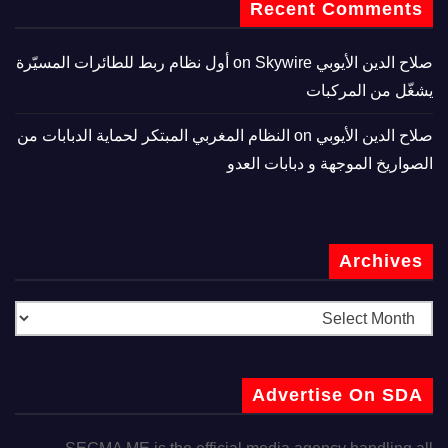
Recent Comments
صلاح الدين الأيوبي
on
Skywire أول نظام ربط للطائرات المسيّرة
يشغّل من المركبات
صلاح الدين الأيوبي
on
النظام المغربي المبتكر لحماية الدبابات من
الصواريخ الموجهة و دبابات العدو
Archives
Advertise On SDA