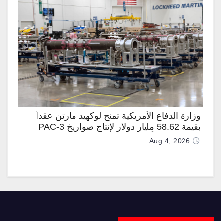
وزارة الدفاع الأمريكية تمنح لوكهيد مارتن عقداً
بقيمة 58.62 مليار دولار لإنتاج صواريخ PAC-3
المطوّرة دعماً لـ “ترسانة الحرية”
Aug 4, 2026