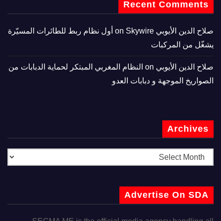
Recent Comments
صلاح الدين الأيوبي
on
Skywire أول نظام ربط للطائرات المسيّرة
يشغّل من المركبات
صلاح الدين الأيوبي
on
النظام المغربي المبتكر لحماية الدبابات من
الصواريخ الموجهة و دبابات العدو
Archives
Advertise On SDA