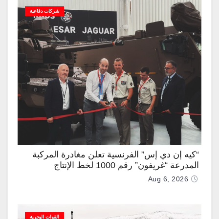
شركات دفاعية
“كيه إن دي إس” الفرنسية تعلن مغادرة المركبة
المدرعة “غريفون” رقم 1000 لخط الإنتاج
Aug 6, 2026
القوات البحرية