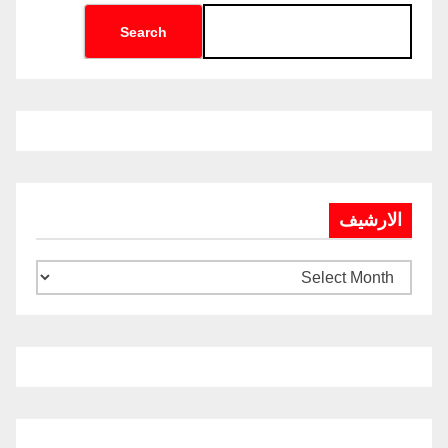
Search
الارشيف