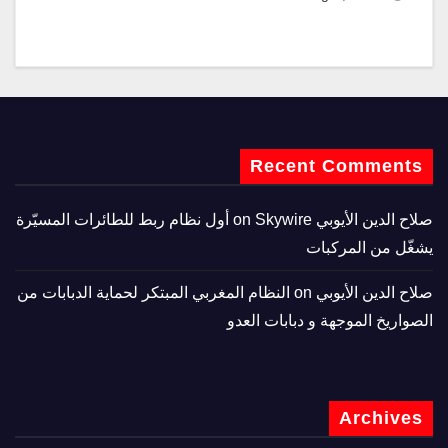
Recent Comments
صلاح الدين الأيوبي
on
Skywire أول نظام ربط للطائرات المسيّرة
يشغّل من المركبات
صلاح الدين الأيوبي
on
النظام المغربي المبتكر لحماية الدبابات من
الصواريخ الموجهة و دبابات العدو
Archives