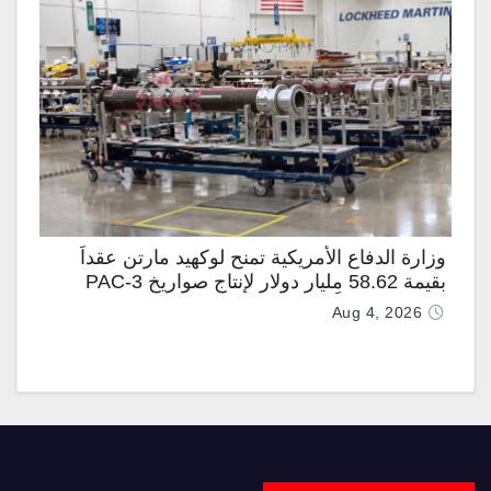
وزارة الدفاع الأمريكية تمنح لوكهيد مارتن عقداً
بقيمة 58.62 مليار دولار لإنتاج صواريخ PAC-3
المطوّرة دعماً لـ “ترسانة الحرية”
Aug 4, 2026