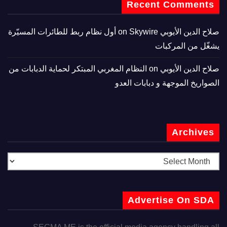
Recent Comments
صلاح الدين الأيوبي
on
Skywire أول نظام ربط للطائرات المسيّرة
يشغّل من المركبات
صلاح الدين الأيوبي
on
النظام المغربي المبتكر لحماية الدبابات من
الصواريخ الموجهة و دبابات العدو
Archives
Advertise On SDA