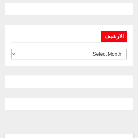
الارشيف