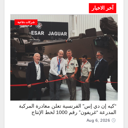
آخر الاخبار
شركات دفاعية
“كيه إن دي إس” الفرنسية تعلن مغادرة المركبة
المدرعة “غريفون” رقم 1000 لخط الإنتاج
Aug 6, 2026