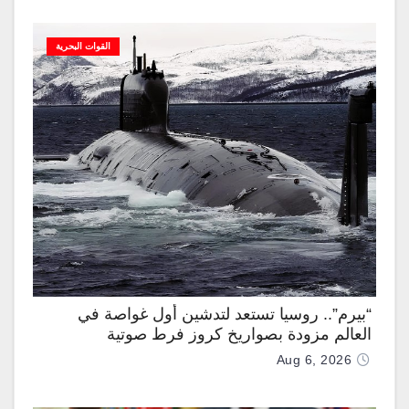
القوات البحرية
“بيرم”.. روسيا تستعد لتدشين أول غواصة في
العالم مزودة بصواريخ كروز فرط صوتية
Aug 6, 2026