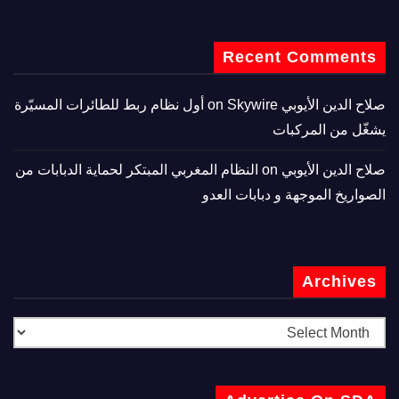
Recent Comments
صلاح الدين الأيوبي
on
Skywire أول نظام ربط للطائرات المسيّرة
يشغّل من المركبات
صلاح الدين الأيوبي
on
النظام المغربي المبتكر لحماية الدبابات من
الصواريخ الموجهة و دبابات العدو
Archives