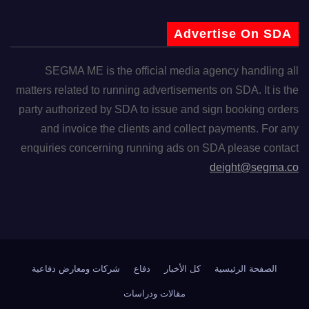
Advertise On SDA
SEGMA ME is the official media agency handling all
matters related to running advertisements on SDA. It is the
party authorized by SDA to issue and sign booking orders
and invoice the clients and collect payments. For any
enquiries concerning running ads on SDA please contact
deight@segma.co
الصفحة الرئيسية
كل الأخبار
دفاع
شركات ومعارض دفاعية
مقالات ودراسات