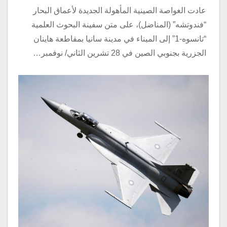
عادت الغواصة الصينية المأهولة الجديدة لأعماق البحار
“فندوتشه” (المناضل)، على متن سفينة البحوث العلمية
“تانسوه-1” إلى الميناء في مدينة سانيا بمقاطعة هاينان
الجزرية بجنوبي الصين في 28 تشرين الثاني/ نوفمبر…