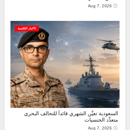
Aug 7, 2026
الأخبار الإقليمية
السعودية تعيِّن الشهري قائداً للتحالف البحري
متعدِّد الجنسيات
Aug 7, 2026