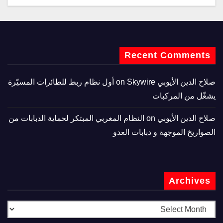
Recent Comments
صلاح الدين الأيوبي
on
Skywire أول نظام ربط للطائرات المسيّرة
يشغّل من المركبات
صلاح الدين الأيوبي
on
النظام المغربي المبتكر لحماية الدبابات من
الصواريخ الموجهة و دبابات العدو
Archives