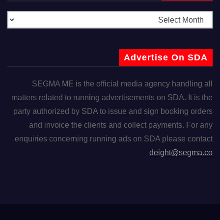
Advertise On SDA
SEGMA ME is the official media agency handling all
matters related to running advertisements on SDA. It is the
party authorized by SDA to issue and sign booking orders
and invoice the clients and collect payments. For any
enquiries concerning running ads on SDA please contact
deight@segma.co