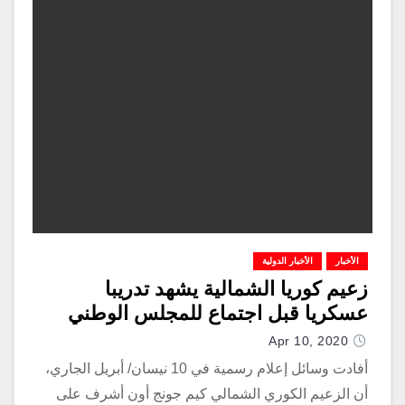
الأخبار
الأخبار الدولية
زعيم كوريا الشمالية يشهد تدريبا
عسكريا قبل اجتماع للمجلس الوطني
Apr 10, 2020
أفادت وسائل إعلام رسمية في 10 نيسان/ أبريل الجاري،
أن الزعيم الكوري الشمالي كيم جونج أون أشرف على