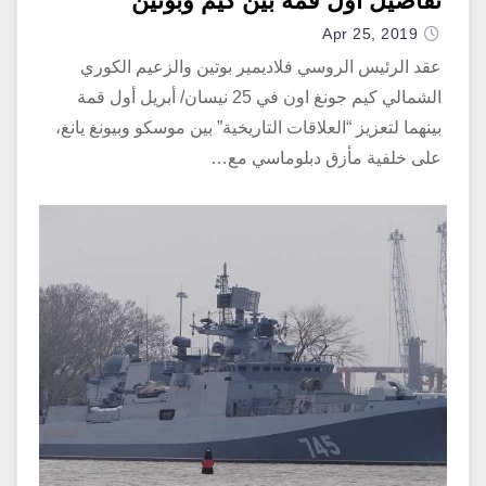
تفاصيل أول قمة بين كيم وبوتين
Apr 25, 2019
عقد الرئيس الروسي فلاديمير بوتين والزعيم الكوري
الشمالي كيم جونغ اون في 25 نيسان/ أبريل أول قمة
بينهما لتعزيز “العلاقات التاريخية” بين موسكو وبيونغ يانغ،
على خلفية مأزق دبلوماسي مع…