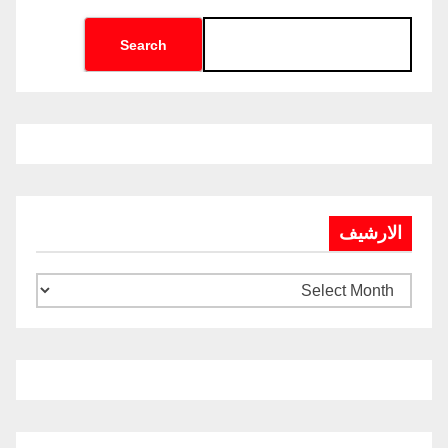
Search
الارشيف