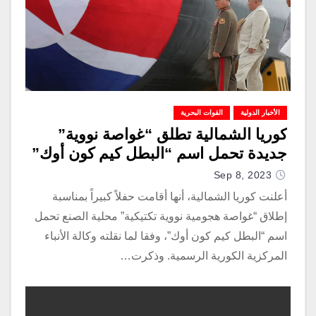
الأخبار الدولية
القوات البحرية
كوريا الشمالية تطلق “غواصة نووية”
جديدة تحمل اسم “البطل كيم كون أوك”
Sep 8, 2023
أعلنت كوريا الشمالية، أنها أقامت حفلاً كبيراً بمناسبة
إطلاق “غواصة هجومية نووية تكتيكية” محلية الصنع تحمل
اسم “البطل كيم كون أوك”، وفقا لما نقلته وكالة الأنباء
المركزية الكورية الرسمية. وذكرت…