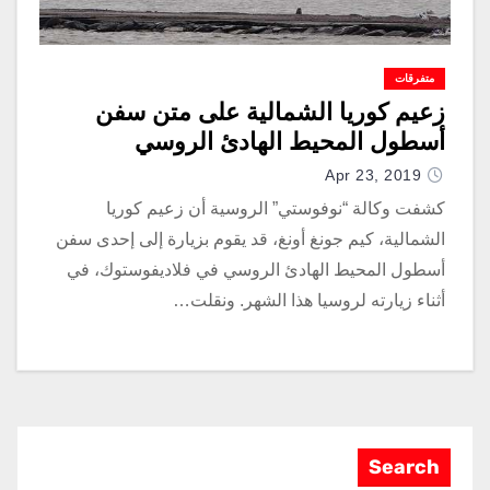
متفرقات
زعيم كوريا الشمالية على متن سفن
أسطول المحيط الهادئ الروسي
Apr 23, 2019
كشفت وكالة “نوفوستي” الروسية أن زعيم كوريا
الشمالية، كيم جونغ أونغ، قد يقوم بزيارة إلى إحدى سفن
أسطول المحيط الهادئ الروسي في فلاديفوستوك، في
أثناء زيارته لروسيا هذا الشهر. ونقلت…
Search