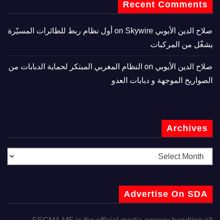
Recent Comments
صلاح الدين الأيوبي
on
Skywire أول نظام ربط للطائرات المسيّرة
يشغّل من المركبات
صلاح الدين الأيوبي
on
النظام المغربي المبتكر لحماية الدبابات من
الصواريخ الموجهة و دبابات العدو
Archives
Advertise On SDA