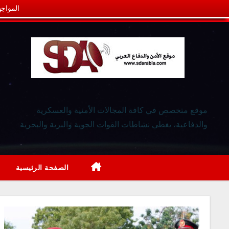
المواجه
موقع متخصص في كافة المجالات الأمنية والعسكرية
والدفاعية، يغطي نشاطات القوات الجوية والبرية والبحرية
الصفحة الرئيسية