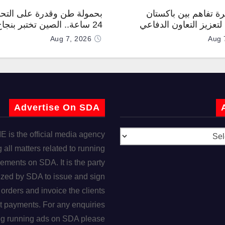
رة تفاهم بين باكستان
بحمولة طن وقدرة على التحل
تعزيز التعاون الدفاعي
24 ساعة.. الصين تختبر بنجا
“TP200”
Aug 7, 2026
Aug 
Advertise On SDA
is the official media agency
 all matters related to running
ements on SDA. It is the party
ized by SDA to issue and sign
orders and invoice the clients
t payments. For any enquiries
ng running ads on SDA please