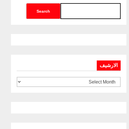
Search
الارشيف