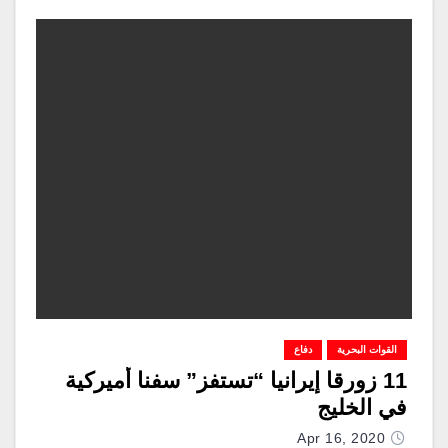
القوات البحرية
دفاع
11 زورقا إيرانيا “تستفز” سفنا أميركية
في الخليج
Apr 16, 2020