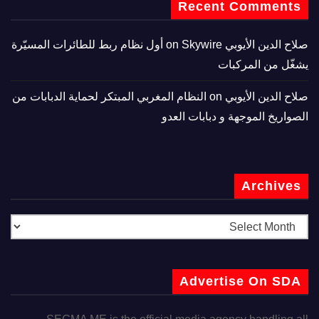
Recent Comments
صلاح الدين الأيوبي
on
Skywire أول نظام ربط للطائرات المسيّرة
يشغّل من المركبات
صلاح الدين الأيوبي
on
النظام المغربي المبتكر لحماية الدبابات من
الصواريخ الموجهة و دبابات العدو
Archives
Advertise On SDA