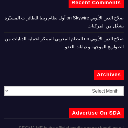
Recent Comments
صلاح الدين الأيوبي
on
Skywire أول نظام ربط للطائرات المسيّرة
يشغّل من المركبات
صلاح الدين الأيوبي
on
النظام المغربي المبتكر لحماية الدبابات من
الصواريخ الموجهة و دبابات العدو
Archives
Advertise On SDA