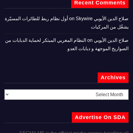
Recent Comments
صلاح الدين الأيوبي
on
Skywire أول نظام ربط للطائرات المسيّرة
يشغّل من المركبات
صلاح الدين الأيوبي
on
النظام المغربي المبتكر لحماية الدبابات من
الصواريخ الموجهة و دبابات العدو
Archives
Advertise On SDA