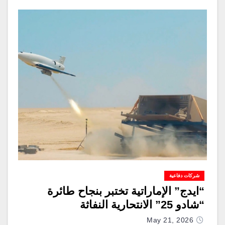
شركات دفاعية
“ايدج” الإماراتية تختبر بنجاح طائرة
“شادو 25” الانتحارية النفاثة
May 21, 2026