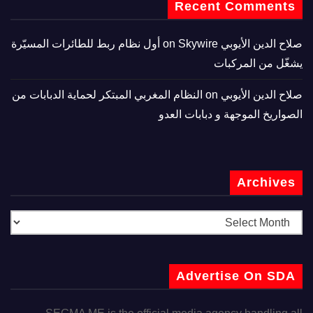
Recent Comments
صلاح الدين الأيوبي
on
Skywire أول نظام ربط للطائرات المسيّرة
يشغّل من المركبات
صلاح الدين الأيوبي
on
النظام المغربي المبتكر لحماية الدبابات من
الصواريخ الموجهة و دبابات العدو
Archives
Advertise On SDA