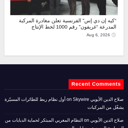
“كيه إن دي إس” الفرنسية تعلن مغادرة المركبة
المدرعة “غريفون” رقم 1000 لخط الإنتاج
Aug 6, 2026
Recent Comments
صلاح الدين الأيوبي
on
Skywire أول نظام ربط للطائرات المسيّرة
يشغّل من المركبات
صلاح الدين الأيوبي
on
النظام المغربي المبتكر لحماية الدبابات من