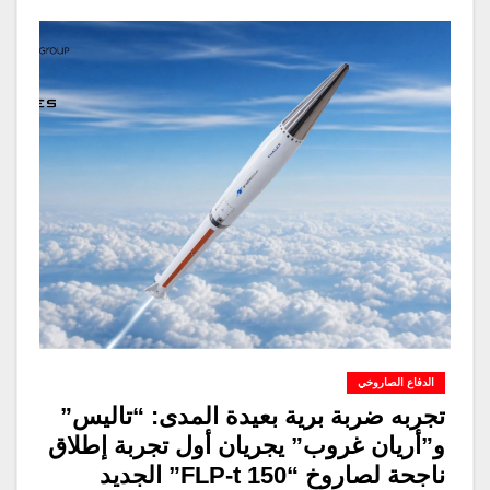
الدفاع الصاروخي
تجربه ضربة برية بعيدة المدى: “تاليس”
و”أريان غروب” يجريان أول تجربة إطلاق
ناجحة لصاروخ “FLP-t 150” الجديد