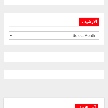
الارشيف