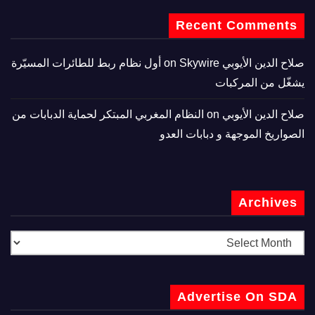
Recent Comments
صلاح الدين الأيوبي
on
Skywire أول نظام ربط للطائرات المسيّرة
يشغّل من المركبات
صلاح الدين الأيوبي
on
النظام المغربي المبتكر لحماية الدبابات من
الصواريخ الموجهة و دبابات العدو
Archives
Advertise On SDA