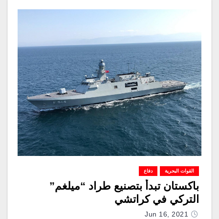
القوات البحرية
دفاع
باكستان تبدأ بتصنيع طراد “ميلغم”
التركي في كراتشي
Jun 16, 2021