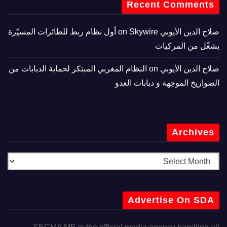
Recent Comments
صلاح الدين الأيوبي
on
Skywire أول نظام ربط للطائرات المسيّرة
يشغّل من المركبات
صلاح الدين الأيوبي
on
النظام المغربي المبتكر لحماية الدبابات من
الصواريخ الموجهة و دبابات العدو
Archives
Advertise On SDA