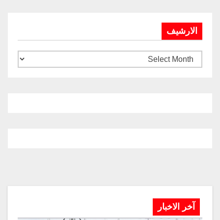
الارشيف
آخر الاخبار